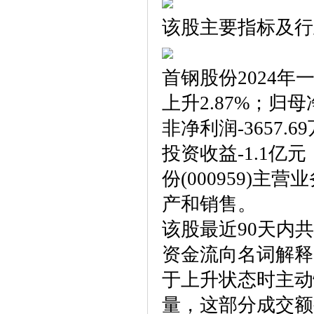
该股主要指标及行
首钢股份2024年
上升2.87%；归母
非净利润-3657.6
投资收益-1.1亿
份(000959)
产和销售。
该股最近90天内
资金流向名词解释
于上升状态时主动
量，这部分成交额